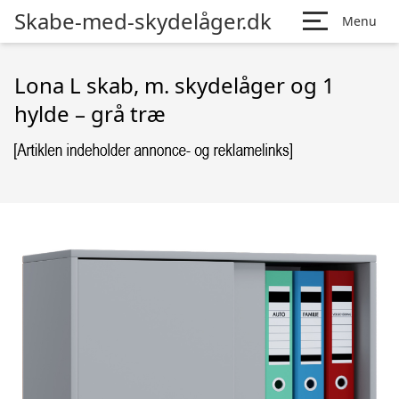
Skabe-med-skydelåger.dk
Menu
Lona L skab, m. skydelåger og 1
hylde – grå træ