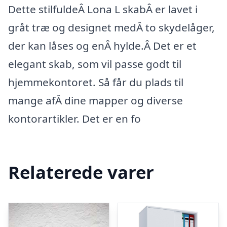
Dette stilfuldeÂ Lona L skabÂ er lavet i
gråt træ og designet medÂ to skydelåger,
der kan låses og enÂ hylde.Â Det er et
elegant skab, som vil passe godt til
hjemmekontoret. Så får du plads til
mange afÂ dine mapper og diverse
kontorartikler. Det er en fo
Relaterede varer