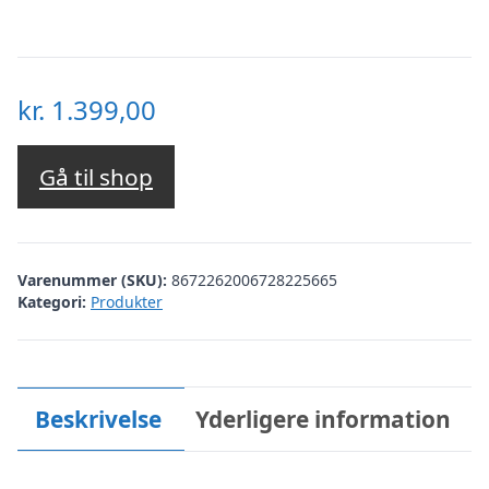
kr.
1.399,00
Gå til shop
Varenummer (SKU):
8672262006728225665
Kategori:
Produkter
Beskrivelse
Yderligere information