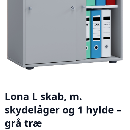
Lona L skab, m.
skydelåger og 1 hylde –
grå træ