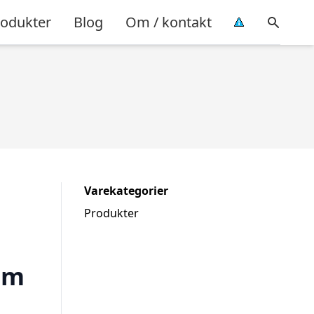
rodukter
Blog
Om / kontakt
Varekategorier
Produkter
cm