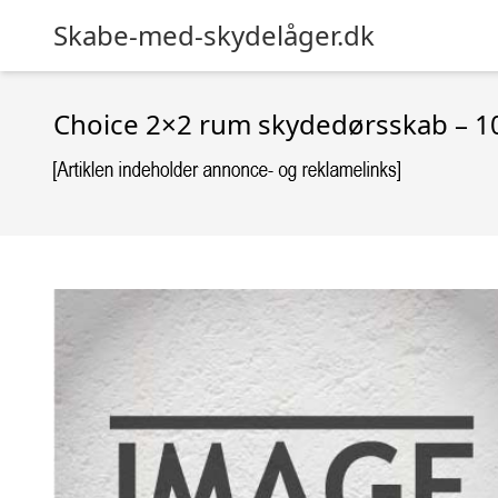
Skabe-med-skydelåger.dk
Choice 2×2 rum skydedørsskab – 1