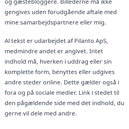
og gæstebloggere. Billederne må ikke
gengives uden forudgående aftale med
mine samarbejdspartnere eller mig.
Al tekst er udarbejdet af Pilanto ApS,
medmindre andet er angivet. Intet
indhold må, hverken i uddrag eller sin
komplette form, benyttes eller udgives
andre steder online. Dette gælder også i
fora og på sociale medier. Link i stedet til
den pågældende side med det indhold, du
gerne vil dele med andre.