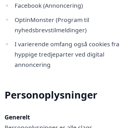
Facebook (Annoncering)
OptinMonster (Program til
nyhedsbrevstilmeldinger)
I varierende omfang også cookies fra
hyppige tredjeparter ved digital
annoncering
Personoplysninger
Generelt
Personoplysninger er alle slags