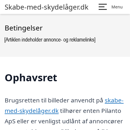
Skabe-med-skydelåger.dk
Menu
Betingelser
Ophavsret
Brugsretten til billeder anvendt på
skabe-
med-skydelåger.dk
tilhører enten Pilanto
ApS eller er venligst udlånt af annoncører