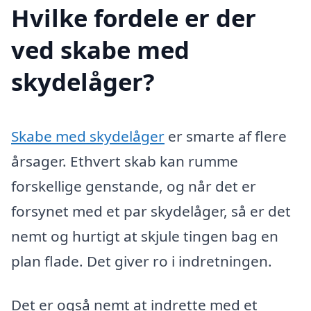
Hvilke fordele er der
ved skabe med
skydelåger?
Skabe med skydelåger
er smarte af flere
årsager. Ethvert skab kan rumme
forskellige genstande, og når det er
forsynet med et par skydelåger, så er det
nemt og hurtigt at skjule tingen bag en
plan flade. Det giver ro i indretningen.
Det er også nemt at indrette med et