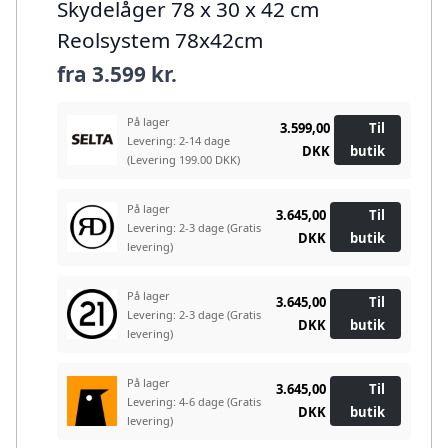
Skydelåger 78 x 30 x 42 cm
Reolsystem 78x42cm
fra
3.599 kr.
På lager
3.599,00
Til
Levering: 2-14 dage
DKK
butik
(Levering 199.00 DKK)
På lager
3.645,00
Til
Levering: 2-3 dage
(Gratis
DKK
butik
levering)
På lager
3.645,00
Til
Levering: 2-3 dage
(Gratis
DKK
butik
levering)
På lager
3.645,00
Til
Levering: 4-6 dage
(Gratis
DKK
butik
levering)