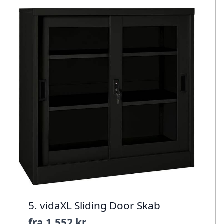
5. vidaXL Sliding Door Skab
fra
1.552 kr.