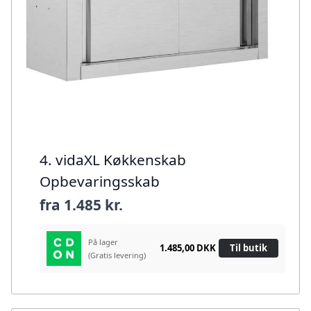
4. vidaXL Køkkenskab
Opbevaringsskab
fra
1.485 kr.
På lager
1.485,00 DKK
Til butik
(Gratis levering)