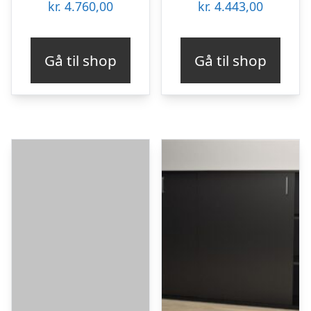
kr.
4.760,00
kr.
4.443,00
Gå til shop
Gå til shop