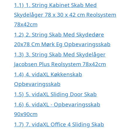
1.1)
1. String Kabinet Skab Med
Skydelåger 78 x 30 x 42 cm Reolsystem
78x42cm
1.2)
2. String Skab Med Skydedøre
20x78 Cm Mørk Eg Opbevaringsskab
1.3)
3. String Skab Med Skydelåger
Jacobsen Plus Reolsystem 78x42cm
1.4)
4. vidaXL Køkkenskab
Opbevaringsskab
1.5)
5. vidaXL Sliding Door Skab
1.6)
6. vidaXL - Opbevaringsskab
90x90cm
1.7)
7. vidaXL Office 4 Sliding Skab