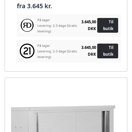
fra
3.645 kr.
På lager
3.645,00
Til
Levering: 2-3 dage
(Gratis
DKK
butik
levering)
På lager
3.645,00
Til
Levering: 2-3 dage
(Gratis
DKK
butik
levering)