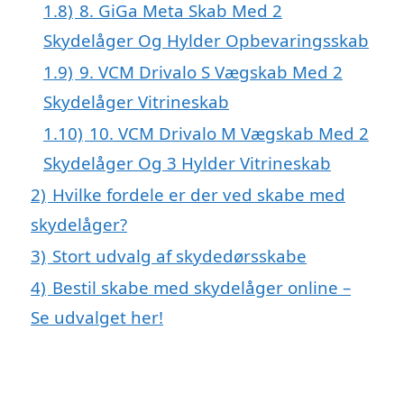
1.8)
8. GiGa Meta Skab Med 2
Skydelåger Og Hylder Opbevaringsskab
1.9)
9. VCM Drivalo S Vægskab Med 2
Skydelåger Vitrineskab
1.10)
10. VCM Drivalo M Vægskab Med 2
Skydelåger Og 3 Hylder Vitrineskab
2)
Hvilke fordele er der ved skabe med
skydelåger?
3)
Stort udvalg af skydedørsskabe
4)
Bestil skabe med skydelåger online –
Se udvalget her!