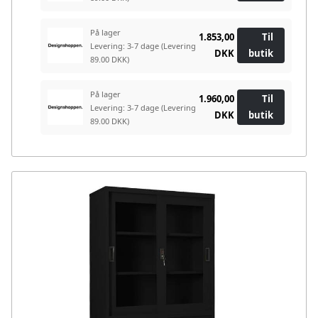
På lager
1.853,00
Til
Levering: 3-7 dage
(Levering
DKK
butik
89.00 DKK)
På lager
1.960,00
Til
Levering: 3-7 dage
(Levering
DKK
butik
89.00 DKK)