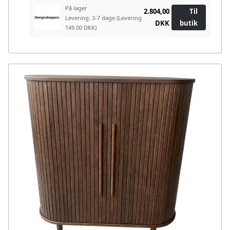
På lager
2.804,00
Til
Levering: 3-7 dage
(Levering
DKK
butik
149.00 DKK)