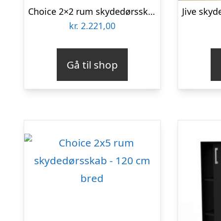
Choice 2×2 rum skydedørsskab – 100 cm bred
kr.
2.221,00
Gå til shop