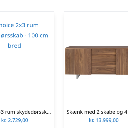
Choice 2×3 rum skydedørsskab – 100 cm bred
kr.
2.729,00
kr.
13.999,00