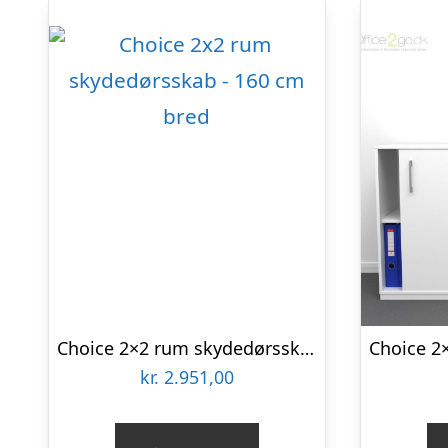
Choice 2×2 rum skydedørsskab – 160 cm bred
kr.
2.951,00