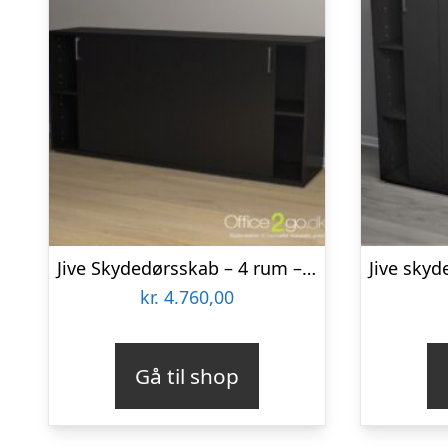
Jive Skydedørsskab – 4 rum – 160 cm bred
kr.
4.760,00
Gå til shop