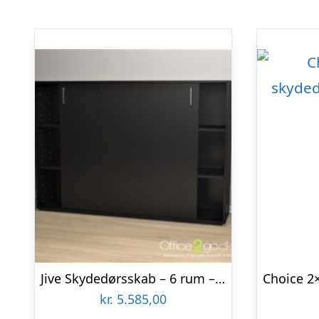
Jive Skydedørsskab – 6 rum – 160 cm bred
kr.
5.585,00