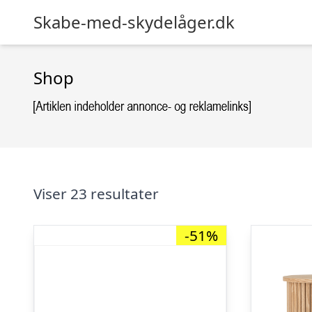
Skabe-med-skydelåger.dk
Shop
Viser 23 resultater
-51%