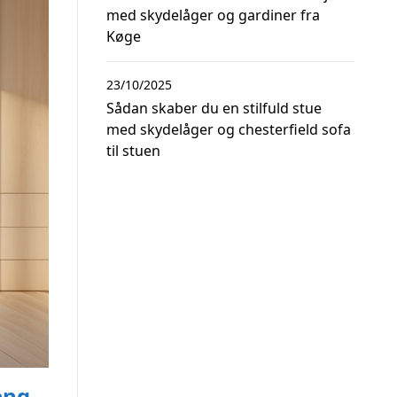
med skydelåger og gardiner fra
Køge
23/10/2025
Sådan skaber du en stilfuld stue
med skydelåger og chesterfield sofa
til stuen
eng