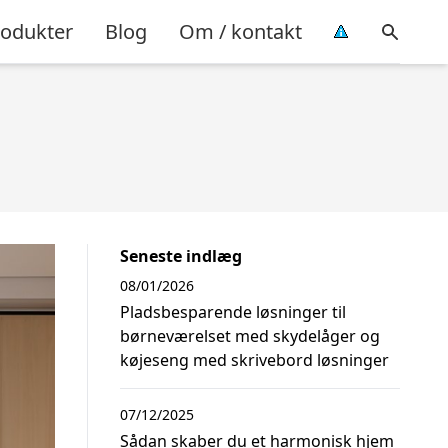
rodukter
Blog
Om / kontakt
Seneste indlæg
08/01/2026
Pladsbesparende løsninger til
børneværelset med skydelåger og
køjeseng med skrivebord løsninger
07/12/2025
Sådan skaber du et harmonisk hjem