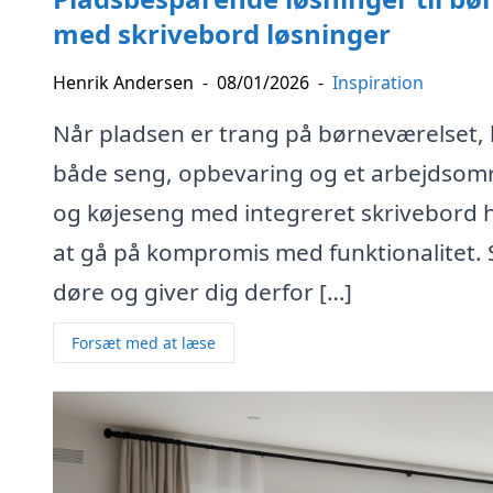
med skrivebord løsninger
Henrik Andersen
-
08/01/2026
-
Inspiration
Når pladsen er trang på børneværelset, k
både seng, opbevaring og et arbejdsom
og køjeseng med integreret skrivebord 
at gå på kompromis med funktionalitet. 
døre og giver dig derfor […]
Forsæt med at læse