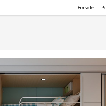
Forside
P