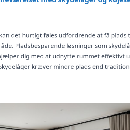
an det hurtigt føles udfordrende at få plads t
råde. Pladsbesparende løsninger som skydel
hjælper dig med at udnytte rummet effektivt 
Skydelåger kræver mindre plads end tradition