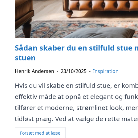
Sådan skaber du en stilfuld stue 
stuen
Henrik Andersen
-
23/10/2025
-
Inspiration
Hvis du vil skabe en stilfuld stue, er ko
effektiv måde at opnå et elegant og funk
tilfører et moderne, strømlinet look, me
tidløst præg. Ved at vælge de rette mater
Forsæt med at læse