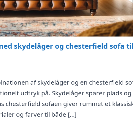
med skydelåger og chesterfield sofa ti
mbinationen af skydelåger og en chesterfield so
tionelt udtryk på. Skydelåger sparer plads og
ns chesterfield sofaen giver rummet et klassis
ialer og farver til både […]