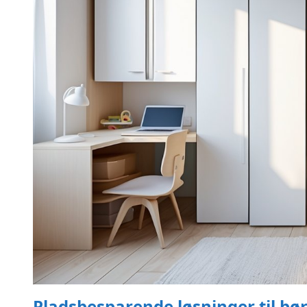
Pladsbesparende løsninger til b