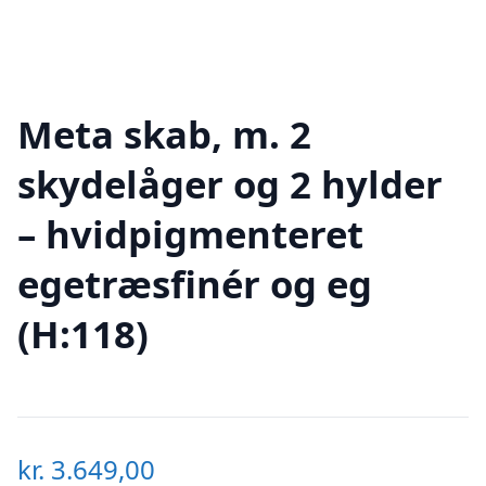
Meta skab, m. 2
skydelåger og 2 hylder
– hvidpigmenteret
egetræsfinér og eg
(H:118)
kr.
3.649,00