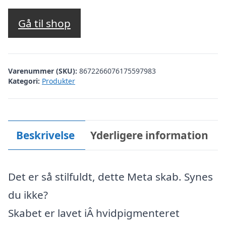
Gå til shop
Varenummer (SKU):
8672266076175597983
Kategori:
Produkter
Beskrivelse
Yderligere information
Det er så stilfuldt, dette Meta skab. Synes
du ikke?
Skabet er lavet iÂ hvidpigmenteret