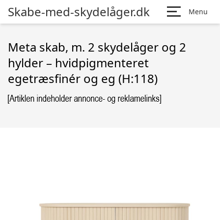
Skabe-med-skydelåger.dk
Menu
Meta skab, m. 2 skydelåger og 2
hylder – hvidpigmenteret
egetræsfinér og eg (H:118)