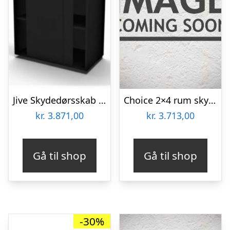
Jive Skydedørsskab – 6 rum – 78 cm bred
Choice 2×4 rum skydedørsskab – 120 cm bred
kr.
3.871,00
kr.
3.713,00
Gå til shop
Gå til shop
-30%