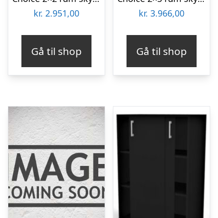
kr.
2.951,00
kr.
3.966,00
Gå til shop
Gå til shop