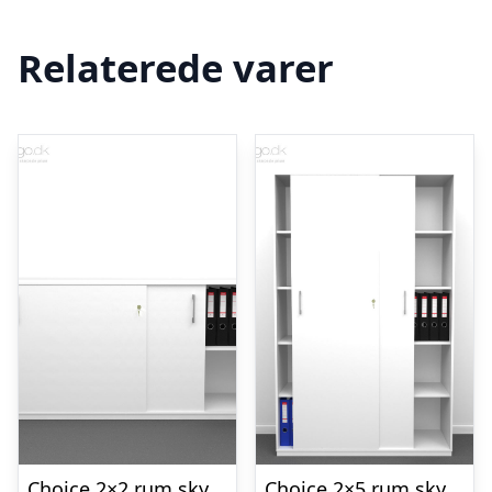
Relaterede varer
Choice 2×2 rum skydedørsskab – 160 cm bred
Choice 2×5 rum skydedørsskab – 120 cm bred