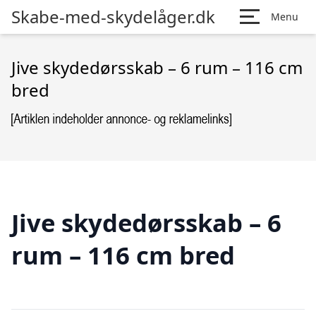
Skabe-med-skydelåger.dk
Menu
Jive skydedørsskab – 6 rum – 116 cm
bred
Jive skydedørsskab – 6
rum – 116 cm bred