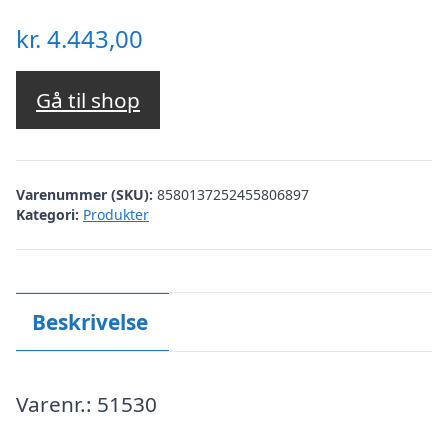
kr.
4.443,00
Gå til shop
Varenummer (SKU):
8580137252455806897
Kategori:
Produkter
Beskrivelse
Varenr.: 51530