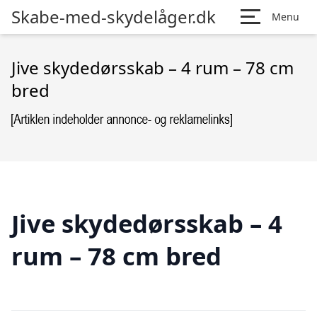
Skabe-med-skydelåger.dk
Menu
Jive skydedørsskab – 4 rum – 78 cm
bred
Jive skydedørsskab – 4
rum – 78 cm bred