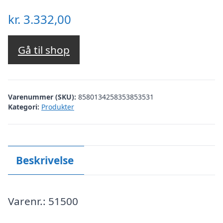
kr.
3.332,00
Gå til shop
Varenummer (SKU):
8580134258353853531
Kategori:
Produkter
Beskrivelse
Varenr.: 51500